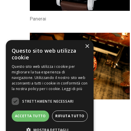
Panerai
×
Questo sito web utilizza
cookie
Questo sito web utilizza i cookie per
migliorare la tua esperienza di
navigazione. Utilizzando il nostro sito web
acconsenti a tutti i cookie in conformità con
la nostra policy per i cookie.
Leggi di più
STRETTAMENTE NECESSARI
Shoe's Story
ACCETTA TUTTO
RIFIUTA TUTTO
MOSTRA DETTAGLI