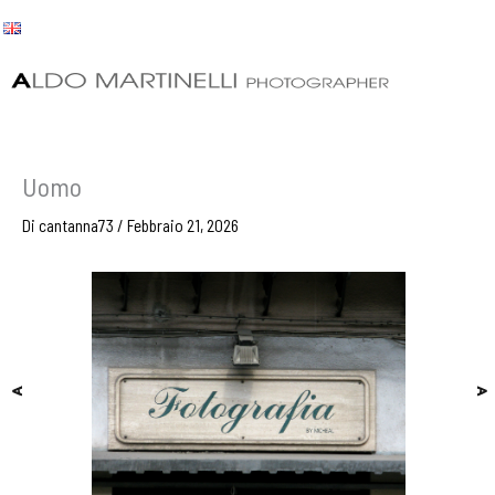
Vai
al
contenuto
Uomo
Di
cantanna73
/
Febbraio 21, 2026