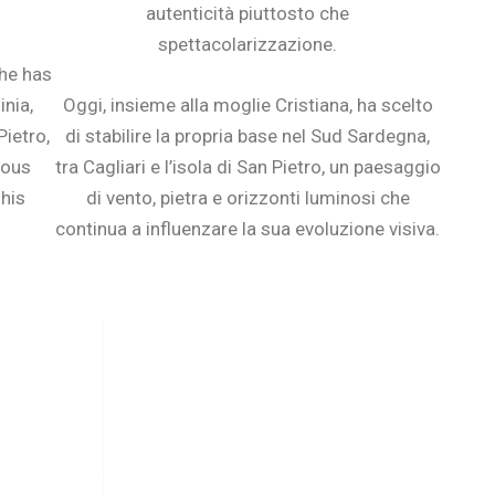
autenticità piuttosto che
spettacolarizzazione.
 he has
inia,
Oggi, insieme alla moglie Cristiana, ha scelto
Pietro,
di stabilire la propria base nel Sud Sardegna,
nous
tra Cagliari e l’isola di San Pietro, un paesaggio
 his
di vento, pietra e orizzonti luminosi che
continua a influenzare la sua evoluzione visiva.