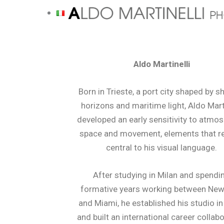
Skip
to
content
Aldo Martinelli
Born in Trieste, a port city shaped by sh
horizons and maritime light, Aldo Marti
developed an early sensitivity to atmos
space and movement, elements that r
central to his visual language.
After studying in Milan and spendi
formative years working between New
and Miami, he established his studio in
and built an international career collab